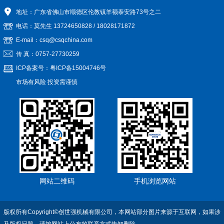
地址：广东省佛山市顺德区伦教镇羊额泰安路73号之二
电话：莫先生
13724650828
/
18028171872
E-mail：csq@csqchina.com
传 真：0757-27730259
ICP备案号：
粤ICP备15004746号
市场有风险 投资需谨慎
网站二维码
手机浏览网站
版权所有Copyright©创世强机械有限公司，本网站部分图片来源于互联网，如果涉
及版权问题，请按网站上公布的联系方式告知删除。