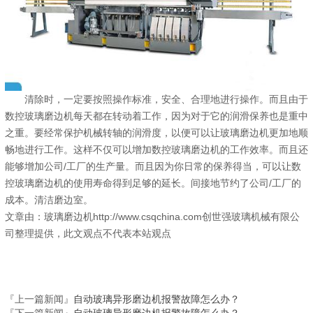
清除时，一定要按照操作标准，安全、合理地进行操作。而且由于
数控玻璃磨边机每天都在转动着工作，因为对于它的润滑保养也是重中
之重。要经常保护机械转轴的润滑度，以便可以让玻璃磨边机更加地顺
畅地进行工作。这样不仅可以增加数控玻璃磨边机的工作效率。而且还
能够增加公司/工厂的生产量。而且因为你日常的保养得当，可以让数
控玻璃磨边机的使用寿命得到足够的延长。间接地节约了公司/工厂的
成本。清洁磨边室。
文章由：玻璃磨边机http://www.csqchina.com创世强玻璃机械有限公
司整理提供，此文观点不代表本站观点
『上一篇新闻』
自动玻璃异形磨边机报警故障怎么办？
『下一篇新闻』
自动玻璃异形磨边机报警故障怎么办？