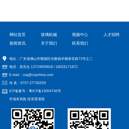
网站首页
玻璃机械
视频中心
人才招聘
新闻资讯
关于我们
联系我们
地址：广东省佛山市顺德区伦教镇羊额泰安路73号之二
电话：莫先生
13724650828
/
18028171872
E-mail：csq@csqchina.com
传 真：0757-27730259
ICP备案号：
粤ICP备15004746号
市场有风险 投资需谨慎