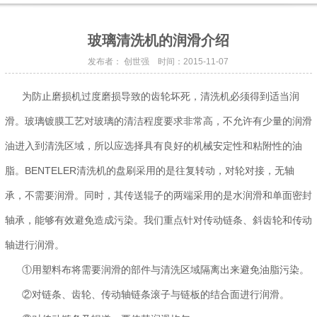
玻璃清洗机的润滑介绍
发布者： 创世强 时间：2015-11-07
为防止磨损机过度磨损导致的齿轮坏死，清洗机必须得到适当润
滑。玻璃镀膜工艺对玻璃的清洁程度要求非常高，不允许有少量的润滑
油进入到清洗区域，所以应选择具有良好的机械安定性和粘附性的油
脂。BENTELER清洗机的盘刷采用的是往复转动，对轮对接，无轴
承，不需要润滑。同时，其传送辊子的两端采用的是水润滑和单面密封
轴承，能够有效避免造成污染。我们重点针对传动链条、斜齿轮和传动
轴进行润滑。
①用塑料布将需要润滑的部件与清洗区域隔离出来避免油脂污染。
②对链条、齿轮、传动轴链条滚子与链板的结合面进行润滑。