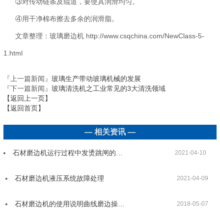
③对传动链条及辊道，要使其润滑均匀。
④用干净棉布擦去多余的润滑脂。
文章整理：玻璃磨边机 http://www.csqchina.com/NewClass-5-
1.html
『上一篇新闻』
玻璃生产带动玻璃机械的发展
『下一篇新闻』
玻璃清洗机之工业常见的3大清洗领域
【返回上一页】
【返回首页】
— 相关资讯 —
石材磨边机运行过程中发烫跳闸的…
2021-04-10
石材磨边机液压系统故障处理
2021-04-09
石材磨边机的使用说明曲线磨边操…
2018-05-07