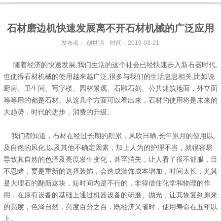
石材磨边机快速发展离不开石材机械的广泛应用
发布者： 创世强 时间：2019-03-21
随着经济的快速发展,我们生活的这个社会已经快速步入新石器时代,
也使得石材机械的使用越来越广泛,很多与我们的生活息息相关,比如说
厨房、卫生间、写字楼、园林景观、石雕石刻、公共建筑地面，外立面
等等用的都是石材。从这几个方面可以看出来，石材的使用将是未来的
大趋势，时代的进步，消费的升级。
我们都知道，石材在经过长期的积累，风吹日晒,长年累月的使用以
及自然的风化,以及其他不确定因素，加上人为的护理不当，就很容易
导致其自然的色泽及亮度发生变化，甚至消失，让人看了很不舒服，目
不忍睹，要是重新的选择装饰，会造成装饰成本增加，时间太长，尤其
是大理石的翻新这块，短时间内是不行的，非得借住化学和物理的作
用，在原有设备的基础上通过机器设备的研磨、抛光，让其恢复到原来
的亮度，色泽自然，亮度百分之百，既经济又省时，使用寿命在五年以
上。