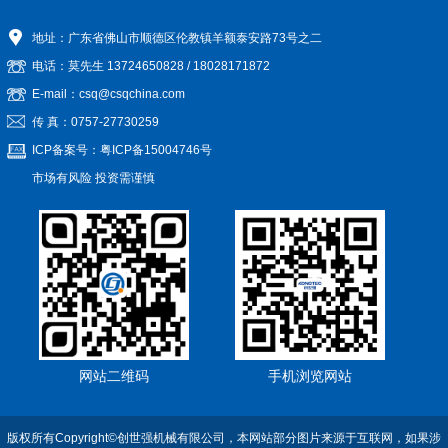
地址：广东省佛山市顺德区伦教镇羊额泰安路73号之二
电话：莫先生
13724650828
/
18028171872
E-mail：csq@csqchina.com
传 真：0757-27730259
ICP备案号：
粤ICP备15004746号
市场有风险 投资需谨慎
网站二维码
手机浏览网站
版权所有Copyright©创世强机械有限公司，本网站部分图片来源于互联网，如果涉