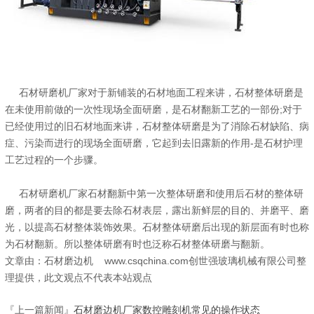
石材研磨机厂家对于新铺装的石材地面工程来讲，石材整体研磨是
在未使用前做的一次性现场全面研磨，是石材翻新工艺的一部份;对于
已经使用过的旧石材地面来讲，石材整体研磨是为了消除石材缺陷、病
症、污染而进行的现场全面研磨，它起到去旧露新的作用-是石材护理
工艺过程的一个步骤。
石材研磨机厂家石材翻新中第一次整体研磨和使用后石材的整体研
磨，两者的目的都是要去除石材表层，露出新鲜层的目的、并磨平、磨
光，以提高石材整体装饰效果。石材整体研磨后出现的新层面有时也称
为石材翻新。所以整体研磨有时也泛称石材整体研磨与翻新。
文章由：石材磨边机 www.csqchina.com创世强玻璃机械有限公司整
理提供，此文观点不代表本站观点
『上一篇新闻』
石材磨边机厂家数控雕刻机常见的操作状态