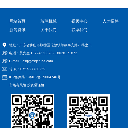
网站首页
玻璃机械
视频中心
人才招聘
新闻资讯
关于我们
联系我们
地址：广东省佛山市顺德区伦教镇羊额泰安路73号之二
电话：莫先生
13724650828
/
18028171872
E-mail：csq@csqchina.com
传 真：0757-27730259
ICP备案号：
粤ICP备15004746号
市场有风险 投资需谨慎