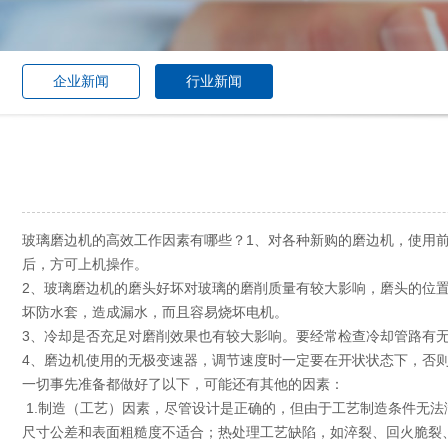
企业新闻
行业新闻
玻璃磨边机的高效工作因素有哪些？1、对各种新购的磨边机，使用
后，方可上机操作。
2、玻璃磨边机的磨头好坏对玻璃的磨削质量有较大影响，磨头的位
坏防水套，造成漏水，而且容易烧坏电机。
3、冷却是否充足对磨削效果也有较大影响。要经常检查冷却管路有
4、磨边机使用的无极变速器，调节速度时一定要在开状状态下，否
一切事先准备都做好了以下，可能还有其他的因素：
1.制造（工艺）因素，尽管设计是正确的，但由于工艺制造条件无
尺寸公差和表面粗糙度不适合；热处理工艺缺陷，如淬裂、回火脆裂