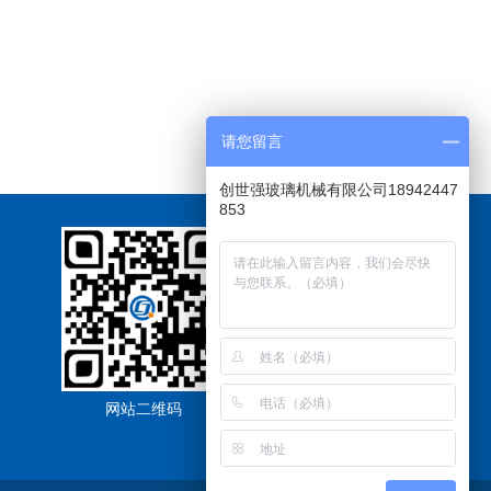
请您留言
创世强玻璃机械有限公司18942447
853
网站二维码
手机浏览网站