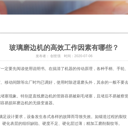
玻璃磨边机的高效工作因素有哪些？
发布者： 创世强 时间：2020-07-06
前一定要先阅读使用说明书。在搞清了机器的传动原理，各种手柄、手轮
置、移动间隙等出厂时均已调好，使用时除进退磨头外，其余的一般不要
无堵塞现象。特别是直线磨边机的管路容易被刷毛堵塞，且堵后不易被察
则容易损坏磨边机的无级变速器。
法满足设计要求，设备发生各式各样的故障而导致失效。如锻造过程的裂纹
、硬化表层的组织缺陷、硬度不足、硬化层过薄；精加工磨削裂纹等。