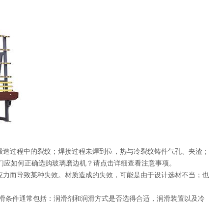
锻造过程中的裂纹；焊接过程未焊到位，热与冷裂纹铸件气孔、夹渣；
们应如何正确选购玻璃磨边机？请点击详细查看注意事项。
应力而导致某种失效。材质造成的失效，可能是由于设计选材不当；也
润滑条件通常包括：润滑剂和润滑方式是否选得合适，润滑装置以及冷