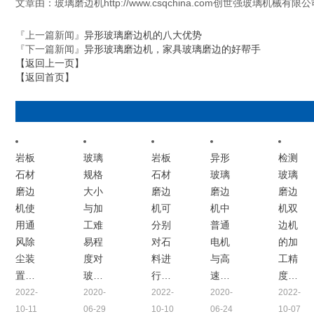
文章由：玻璃磨边机http://www.csqchina.com创世强玻璃机
『上一篇新闻』
异形玻璃磨边机的八大优势
『下一篇新闻』
异形玻璃磨边机，家具玻璃磨边的好帮手
【返回上一页】
【返回首页】
岩板
玻璃
岩板
异形
检测
石材
规格
石材
玻璃
玻璃
磨边
大小
磨边
磨边
磨边
机使
与加
机可
机中
机双
用通
工难
分别
普通
边机
风除
易程
对石
电机
的加
尘装
度对
料进
与高
工精
置…
玻…
行…
速…
度…
2022-
2020-
2022-
2020-
2022-
10-11
06-29
10-10
06-24
10-07