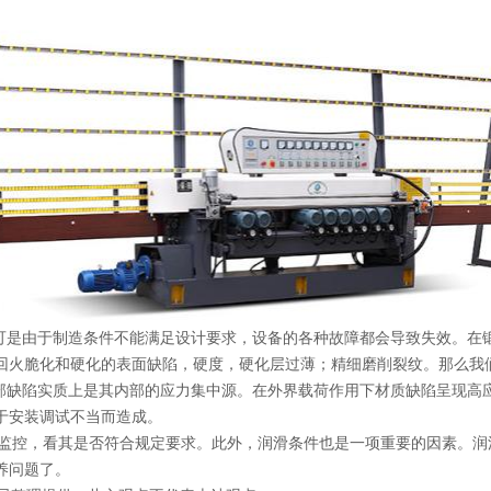
可是由于制造条件不能满足设计要求，设备的各种故障都会导致失效。在
回火脆化和硬化的表面缺陷，硬度，硬化层过薄；精细磨削裂纹。那么我
内部缺陷实质上是其内部的应力集中源。在外界载荷作用下材质缺陷呈现高
于安装调试不当而造成。
的监控，看其是否符合规定要求。此外，润滑条件也是一项重要的因素。
养问题了。