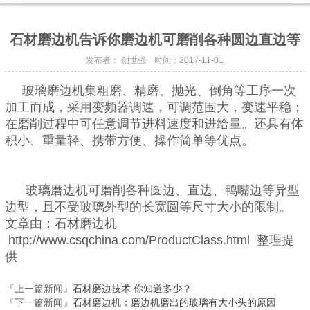
石材磨边机告诉你磨边机可磨削各种圆边直边等
发布者： 创世强 时间：2017-11-01
玻璃磨边机集粗磨、精磨、抛光、倒角等工序一次
加工而成，采用变频器调速，可调范围大，变速平稳；
在磨削过程中可任意调节进料速度和进给量。还具有体
积小、重量轻、携带方便、操作简单等优点。
玻璃磨边机可磨削各种圆边、直边、鸭嘴边等异型
边型，且不受玻璃外型的长宽圆等尺寸大小的限制。
文章由：石材磨边机
http://www.csqchina.com/ProductClass.html 整理提
供
『上一篇新闻』
石材磨边技术 你知道多少？
『下一篇新闻』
石材磨边机：磨边机磨出的玻璃有大小头的原因