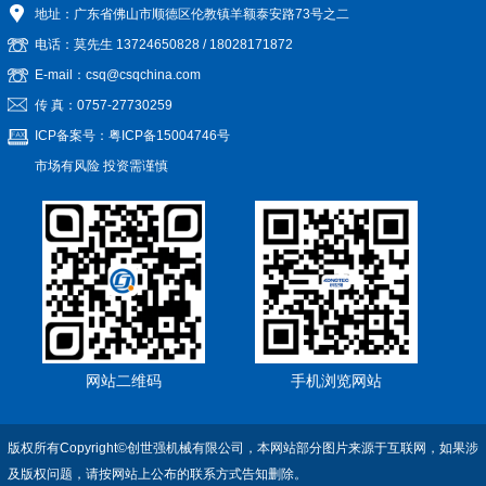
地址：广东省佛山市顺德区伦教镇羊额泰安路73号之二
电话：莫先生
13724650828
/
18028171872
E-mail：csq@csqchina.com
传 真：0757-27730259
ICP备案号：
粤ICP备15004746号
市场有风险 投资需谨慎
网站二维码
手机浏览网站
版权所有Copyright©创世强机械有限公司，本网站部分图片来源于互联网，如果涉
及版权问题，请按网站上公布的联系方式告知删除。