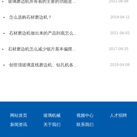
玻璃磨边机所有着的主要的功能是…
2021-06-08
怎么选购石材磨边机？
2019-04-11
石材磨边机做出来的产品到底怎么…
2021-06-03
石材磨边机怎么减少锯片基本偏摆…
2017-09-25
创世强玻璃直线磨边机、钻孔机各…
2019-04-09
网站首页
玻璃机械
视频中心
人才招聘
新闻资讯
关于我们
联系我们