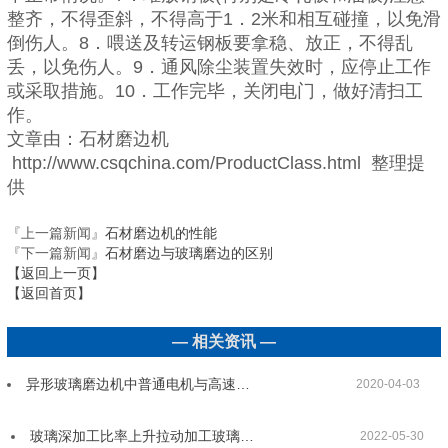
整齐，不得歪斜，不得高于1．2米和相互碰撞，以免滑
倒伤人。8．喂送及转运钢板要拿稳、放正，不得乱
丢，以免伤人。9．通风除尘装置失效时，应停止工作
或采取措施。10．工作完毕，关闭电门，做好清扫工
作。
文章由：石材磨边机
http://www.csqchina.com/ProductClass.html 整理提
供
『上一篇新闻』
石材磨边机的性能
『下一篇新闻』
石材磨边与玻璃磨边的区别
【返回上一页】
【返回首页】
— 相关资讯 —
异形玻璃磨边机中普通电机与高速…
2020-04-03
玻璃深加工比率上升拉动加工玻璃…
2022-05-30