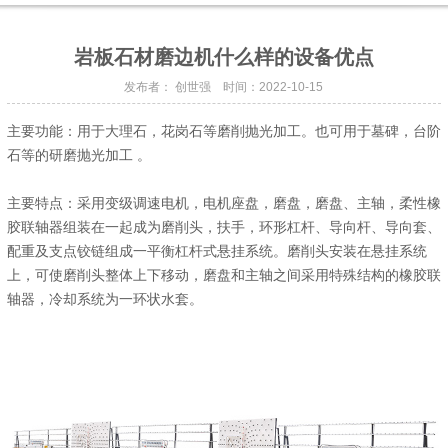
岩板石材磨边机什么样的设备优点
发布者： 创世强 时间：2022-10-15
主要功能：用于大理石，花岗石等磨削抛光加工。也可用于墓碑，台阶
石等的研磨抛光加工 。
主要特点：采用变级调速电机，电机座盘，磨盘，磨盘、主轴，柔性橡
胶联轴器组装在一起成为磨削头，扶手，环形杠杆、导向杆、导向套、
配重及支点铰链组成一平衡杠杆式悬挂系统。磨削头安装在悬挂系统
上，可使磨削头整体上下移动，磨盘和主轴之间采用特殊结构的橡胶联
轴器，冷却系统为一环状水套。