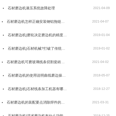
石材磨边机液压系统故障处理
2021-04-09
石材磨边机怎样正确安装钢铝拖链…
2021-04-07
石材磨边机|磨轮决定磨边机的精度…
2019-01-04
石材磨边机|石材机械?打破了传统…
2019-01-02
石材磨边机可磨玻璃线条切割瓷砖…
2021-04-02
石材磨边机的使用说明曲线磨边操…
2018-05-07
石材磨边机|石材线条加工机器有哪…
2018-12-27
石材磨边机的装配要点消除焊件的…
2021-03-31
石材磨边机|讲述磨边机有什么功能…
2018-12-25