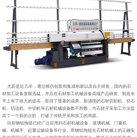
尤其是近几年，通过模仿创新和集成创新以及自主研发，国内的石
材加工设备发展迅猛，并且在石材加工机械设备高端产品研发、制造水
平上有了很大的提高，取得了显著的成果。新涌现的石材切割机、切石
机、切边机、中切机等石材机械设备数不胜数，为石材开采加工方法提
高了一个新的台阶，打破了传统开采和加工的局面。
目前钢铝拖链已经广泛应用到石材机械设备、玻璃机械、门窗机
械、机械手、起重运输设备等行业。而钢铝拖链在石材机械上的正确安