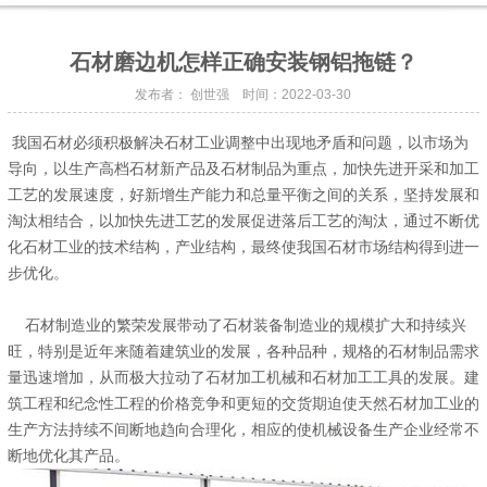
石材磨边机怎样正确安装钢铝拖链？
发布者： 创世强 时间：2022-03-30
我国石材必须积极解决石材工业调整中出现地矛盾和问题，以市场为
导向，以生产高档石材新产品及石材制品为重点，加快先进开采和加工
工艺的发展速度，好新增生产能力和总量平衡之间的关系，坚持发展和
淘汰相结合，以加快先进工艺的发展促进落后工艺的淘汰，通过不断优
化石材工业的技术结构，产业结构，最终使我国石材市场结构得到进一
步优化。
石材制造业的繁荣发展带动了石材装备制造业的规模扩大和持续兴
旺，特别是近年来随着建筑业的发展，各种品种，规格的石材制品需求
量迅速增加，从而极大拉动了石材加工机械和石材加工工具的发展。建
筑工程和纪念性工程的价格竞争和更短的交货期迫使天然石材加工业的
生产方法持续不间断地趋向合理化，相应的使机械设备生产企业经常不
断地优化其产品。