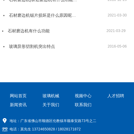
石材磨边机锯片损坏是什么原因呢…
2021-03-30
石材磨边机有什么功能
2021-03-29
玻璃异形切割机突出特点
2016-05-06
网站首页
玻璃机械
视频中心
人才招聘
新闻资讯
关于我们
联系我们
地址：广东省佛山市顺德区伦教镇羊额泰安路73号之二
电话：莫先生
13724650828
/
18028171872