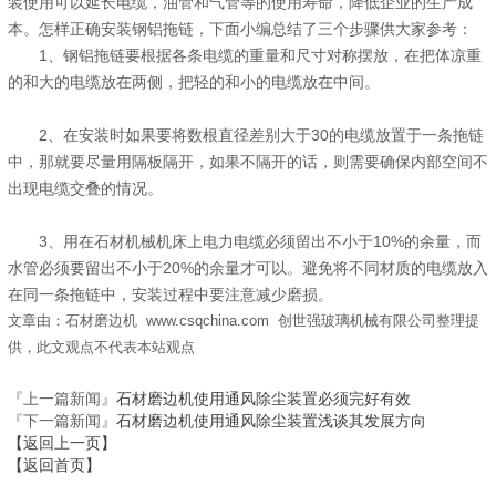
装使用可以延长电缆，油管和气管等的使用寿命，降低企业的生产成
本。怎样正确安装钢铝拖链，下面小编总结了三个步骤供大家参考：
1、钢铝拖链要根据各条电缆的重量和尺寸对称摆放，在把体凉重
的和大的电缆放在两侧，把轻的和小的电缆放在中间。
2、在安装时如果要将数根直径差别大于30的电缆放置于一条拖链
中，那就要尽量用隔板隔开，如果不隔开的话，则需要确保内部空间不
出现电缆交叠的情况。
3、用在石材机械机床上电力电缆必须留出不小于10%的余量，而
水管必须要留出不小于20%的余量才可以。避免将不同材质的电缆放入
在同一条拖链中，安装过程中要注意减少磨损。
文章由：石材磨边机 www.csqchina.com 创世强玻璃机械有限公司整理提
供，此文观点不代表本站观点
『上一篇新闻』
石材磨边机使用通风除尘装置必须完好有效
『下一篇新闻』
石材磨边机使用通风除尘装置浅谈其发展方向
【返回上一页】
【返回首页】